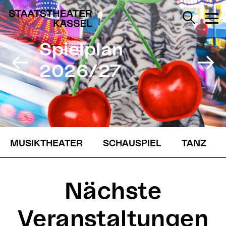
Spielplan
2026/27
MUSIKTHEATER
SCHAUSPIEL
TANZ
Nächste
Veranstaltungen