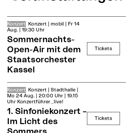
Konzert
Konzert |
mobil |
Fr 14
Aug. |
19:30 Uhr
Sommernachts-
Open-Air mit dem
Tickets
Staatsorchester
Kassel
Konzert
Konzert |
Stadthalle |
Mo 24 Aug. |
20:00 Uhr
| 19.15
Uhr Konzertführer_live!
1. Sinfoniekonzert –
Tickets
Im Licht des
Sommers