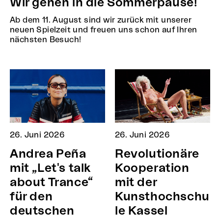
Wir gehen in die Sommerpause!
Ab dem 11. August sind wir zurück mit unserer
neuen Spielzeit und freuen uns schon auf Ihren
nächsten Besuch!
26. Juni 2026
26. Juni 2026
Andrea Peña
Revolutionäre
mit „Let's talk
Kooperation
about Trance“
mit der
für den
Kunsthochschu
deutschen
le Kassel