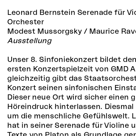
Leonard Bernstein
Serenade für Vi
Orchester
Modest Mussorgsky / Maurice Rav
Ausstellung
Unser 8. Sinfoniekonzert bildet de
ersten Konzertspielzeit von GMD Ai
gleichzeitig gibt das Staatsorches
Konzert seinen sinfonischen Einst
Dieser neue Ort wird sicher einen
Höreindruck hinterlassen. Diesmal 
um die menschliche Gefühlswelt. 
hat in seiner Serenade für Violine
Texte von Platon als Grundlage g