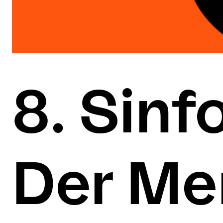
8. Sinf
Der Men