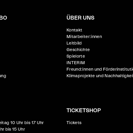
BO
ÜBER UNS
Kontakt
Mitarbeiter:innen
Leitbild
Geschichte
Spielorte
INTERIM
Freund:innen und Förderinstitut
ung
Klimaprojekte und Nachhaltigkei
TICKETSHOP
itag 10 Uhr bis 17 Uhr
Tickets
r bis 15 Uhr