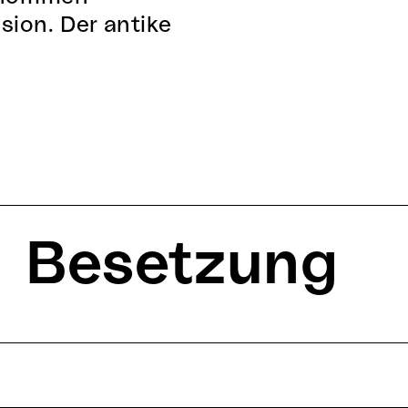
ion. Der antike
Besetzung