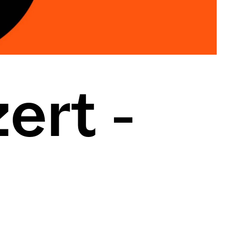
ert -