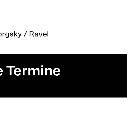
orgsky / Ravel
 Termine