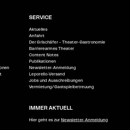
SERVICE
Aktuelles
Anfahrt
Der Grischäfer – Theater-Gastronomie
Barrierearmes Theater
Content Notes
Publikationen
ionen
Newsletter-Anmeldung
t
Leporello-Versand
Jobs und Ausschreibungen
Vermietung/Gastspielbetreuung
IMMER AKTUELL
Hier geht es zur
Newsletter-Anmeldung